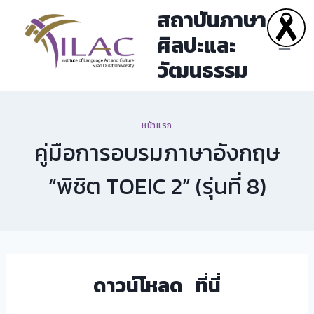
Skip
สถาบันภาษา
to
ศิลปะและ
content
วัฒนธรรม
หน้าแรก
คู่มือการอบรมภาษาอังกฤษ
“พิชิต TOEIC 2” (รุ่นที่ 8)
ดาวน์โหลด
ที่นี่