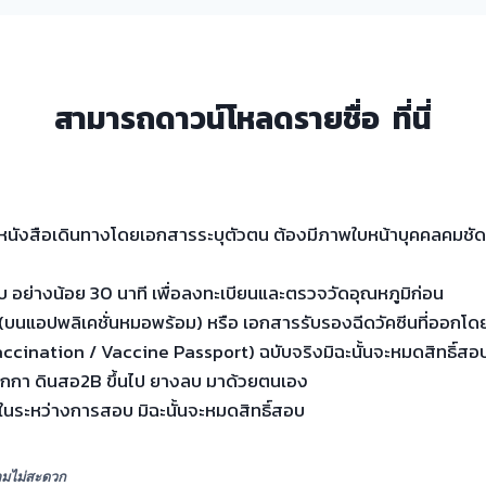
สามารถดาวน์โหลดรายชื่อ
ที่นี่
นังสือเดินทางโดยเอกสารระบุตัวตน ต้องมีภาพใบหน้าบุคคลคมชัด แล
 อย่างน้อย 30 นาที เพื่อลงทะเบียนและตรวจวัดอุณหภูมิก่อน
 (บนแอปพลิเคชั่นหมอพร้อม) หรือ เอกสารรับรองฉีดวัคซีนที่ออกโด
Vaccination / Vaccine Passport) ฉบับจริงมิฉะนั้นจะหมดสิทธิ์สอ
ากกา ดินสอ2B ขึ้นไป ยางลบ มาด้วยตนเอง
นระหว่างการสอบ มิฉะนั้นจะหมดสิทธิ์สอบ
วามไม่สะดวก