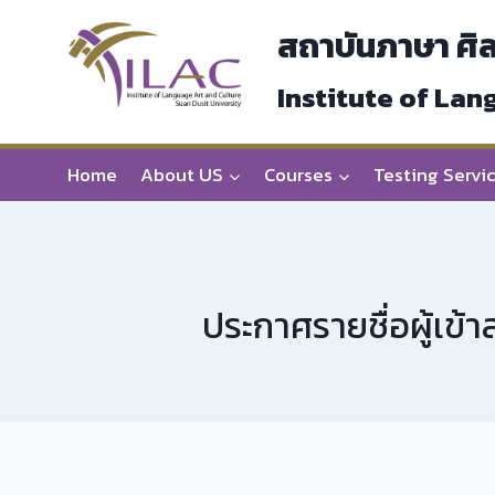
Skip
สถาบันภาษา ศิ
to
content
Institute of Lan
Home
About US
Courses
Testing Servi
ประกาศรายชื่อผู้เข้