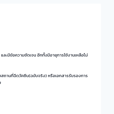
ะมีข้อความชัดเจน อีกทั้งมีอายุการใช้งานเหลือไม่
ยสถานที่ฉีดวัคซีน(ฉบับจริง) หรือเอกสารรับรองการ
บ