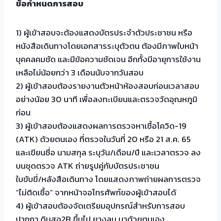
ข้อกำหนดการสอบ
1) ผู้เข้าสอบจะต้องแสดงบัตรประจำตัวประชาชน หรือ
หนังสือเดินทางโดยเอกสารระบุตัวตน ต้องมีภาพใบหน้า
บุคคลคมชัด และมีข้อความชัดเจน อีกทั้งมีอายุการใช้งาน
เหลือไม่น้อยกว่า 3 เดือนนับจากวันสอบ
2) ผู้เข้าสอบต้องรายงานตัวหน้าห้องสอบก่อนเวลาสอบ
อย่างน้อย 30 นาที เพื่อลงทะเบียนและตรวจวัดอุณหภูมิ
ก่อน
3) ผู้เข้าสอบต้องแสดงผลการตรวจหาเชื้อโควิด-19
(ATK) ด้วยตนเอง ที่ตรวจในวันที่ 20 หรือ 21 ส.ค. 65
และเขียนชื่อ นามสกุล ระบุวัน/เดือน/ปี และเวลาตรวจ ลง
บนชุดตรวจ ATK ถ่ายรูปคู่กับบัตรประชาชน
ใบขับขี่/หลังสือเดินทาง โดยแสดงภาพถ่ายผลการตรวจ
“ไม่ติดเชื้อ” จากหน้าจอโทรศัพท์ของผู้เข้าสอบได้
4) ผู้เข้าสอบต้องจัดเตรียมอุปกรณ์สำหรับการสอบ
ปากกา ดินสอ2B ขึ้นไป ยางลบ มาด้วยตนเอง