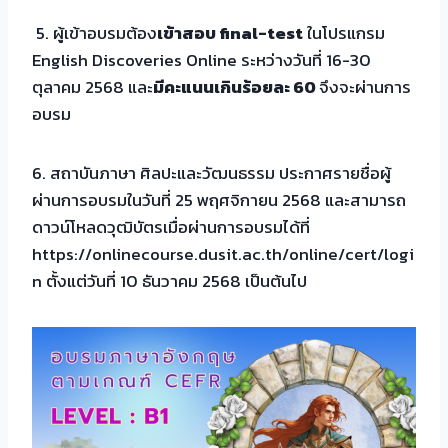
5. ผู้เข้าอบรมต้อง
เข้าสอบ final-test
ในโปรแกรม
English Discoveries Online ระหว่างวันที่ 16-30
ตุลาคม 2568 และ
มีคะแนนเกินร้อยละ 60
จึงจะผ่านการ
อบรม
6. สถาบันภาษา ศิลปะและวัฒนธรรม ประกาศรายชื่อผู้
ผ่านการอบรมในวันที่ 25 พฤศจิกายน 2568 และสามารถ
ดาวน์โหลดวุฒิบัตรเมื่อผ่านการอบรมได้ที่
https://onlinecourse.dusit.ac.th/online/cert/logi
n ตั้งแต่วันที่ 10 ธันวาคม 2568 เป็นต้นไป