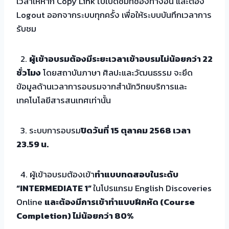
เวลาให้หาก Copy Link ไปเปิดชมที่ช่องทางอื่น และต้อง
Logout ออกจากระบบทุกครั้ง เพื่อให้ระบบบันทึกเวลาการ
รับชม
2.
ผู้เข้าอบรมต้องมีระยะเวลาเข้าอบรมไม่น้อยกว่า 22
ชั่วโมง
โดยสถาบันภาษา ศิลปะและวัฒนธรรม จะยึด
ข้อมูลด้านเวลาการอบรมจากสำนักวิทยบริการและ
เทคโนโลยีสารสนเทศเท่านั้น
3. ระบบการอบรม
ปิดวันที่ 15 ตุลาคม 2568 เวลา
23.59 น.
4. ผู้เข้าอบรมต้องเข้า
ทำแบบทดสอบในระดับ
“INTERMEDIATE 1”
ในโปรแกรม English Discoveries
Online
และต้องมีการเข้าทำแบบฝึกหัด (Course
Completion) ไม่น้อยกว่า 80%