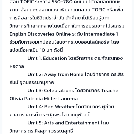
สอบ TOEIC ระหว่าง 550-780 คะแนน ได้ต่อยอดทักษะ
ภาษาอังกฤษของตนเอง เพิ่มคะแนนสอบ TOEIC หรือเพื่อ
การสื่อสารในชีวิตประจำวัน นักศึกษาได้เรียนรู้จาก
วิทยากรที่หลากหลายโดยเนื้อหาในการอบรมจากโปรแกรม
English Discoveries Online ระดับ Intermediate 1
ร่วมกับการชมเทปออนไลน์จากระบบออนไลน์คอร์ส โดย
แบ่งเนื้อหาเป็น 10 บท ดังนี้
Unit 1: Education โดยวิทยากร ดร.กัญญทอง
หรดาล
Unit 2: Away from Home โดยวิทยากร ดร.สิร
ธัมม์ อุดมธรรมานุภาพ
Unit 3: Celebrations โดยวิทยากร Teacher
Olivia Patricia Miller Laurena
Unit 4: Bad Weather โดยวิทยากร ผู้ช่วย
ศาสตราจารย์ ดร.ณัฐพร โอวาทนุพัฒน์
Unit 5: Arts and Entertainment โดย
วิทยากร ดร.ศีลสุภา วรรณสุทธิ์