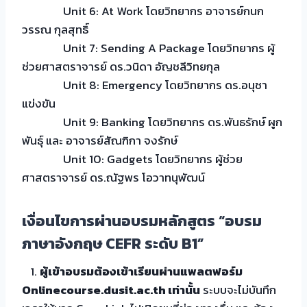
Unit 6: At Work โดยวิทยากร อาจารย์กนก
วรรณ กุลสุทธิ์
Unit 7: Sending A Package โดยวิทยากร ผู้
ช่วยศาสตราจารย์ ดร.วนิดา อัญชลีวิทยกุล
Unit 8: Emergency โดยวิทยากร ดร.อนุชา
แข่งขัน
Unit 9: Banking โดยวิทยากร ดร.พันธรักษ์ ผูก
พันธุ์ และ อาจารย์สัณฑิกา จงรักษ์
Unit 10: Gadgets โดยวิทยากร ผู้ช่วย
ศาสตราจารย์ ดร.ณัฐพร โอวาทนุพัฒน์
เงื่อนไขการผ่านอบรมหลักสูตร “อบรม
ภาษาอังกฤษ CEFR ระดับ B1”
1.
ผู้เข้าอบรมต้องเข้าเรียนผ่านแพลตฟอร์ม
Onlinecourse.dusit.ac.th เท่านั้น
ระบบจะไม่บันทึก