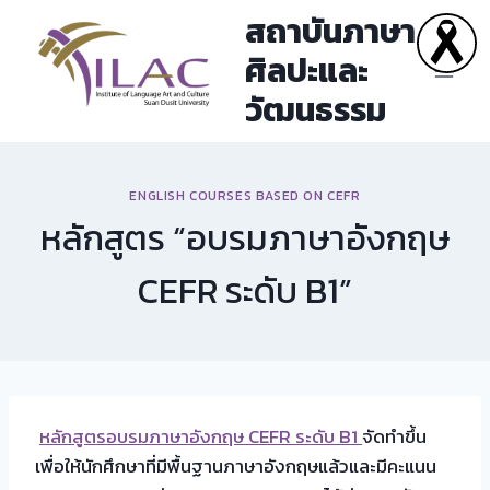
Skip
สถาบันภาษา
to
ศิลปะและ
content
วัฒนธรรม
ENGLISH COURSES BASED ON CEFR
หลักสูตร “อบรมภาษาอังกฤษ
CEFR ระดับ B1”
หลักสูตรอบรมภาษาอังกฤษ CEFR ระดับ B1
จัดทำขึ้น
เพื่อให้นักศึกษาที่มีพื้นฐานภาษาอังกฤษแล้วและมีคะแนน