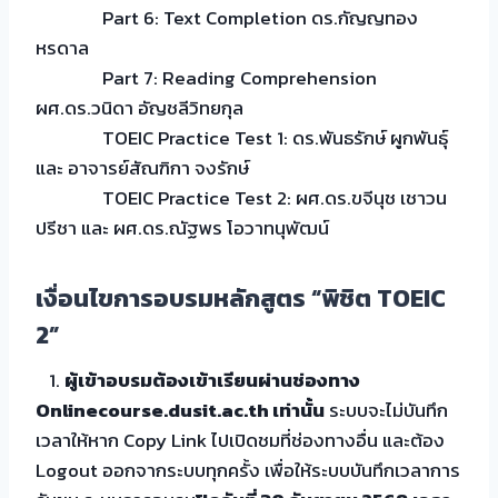
Part 6: Text Completion ดร.กัญญทอง
หรดาล
Part 7: Reading Comprehension
ผศ.ดร.วนิดา อัญชลีวิทยกุล
TOEIC Practice Test 1: ดร.พันธรักษ์ ผูกพันธุ์
และ อาจารย์สัณฑิกา จงรักษ์
TOEIC Practice Test 2: ผศ.ดร.ขจีนุช เชาวน
ปรีชา และ ผศ.ดร.ณัฐพร โอวาทนุพัฒน์
เงื่อนไขการอบรมหลักสูตร “พิชิต TOEIC
2”
1.
ผู้เข้าอบรมต้องเข้าเรียนผ่านช่องทาง
Onlinecourse.dusit.ac.th เท่านั้น
ระบบจะไม่บันทึก
เวลาให้หาก Copy Link ไปเปิดชมที่ช่องทางอื่น และต้อง
Logout ออกจากระบบทุกครั้ง เพื่อให้ระบบบันทึกเวลาการ