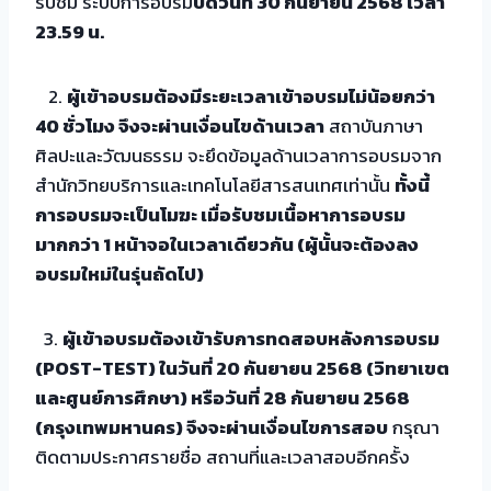
รับชม ระบบการอบรม
ปิดวันที่ 30 กันยายน 2568 เวลา
23.59 น.
2.
ผู้เข้าอบรมต้องมีระยะเวลาเข้าอบรมไม่น้อยกว่า
40 ชั่วโมง จึงจะผ่านเงื่อนไขด้านเวลา
สถาบันภาษา
ศิลปะและวัฒนธรรม จะยึดข้อมูลด้านเวลาการอบรมจาก
สำนักวิทยบริการและเทคโนโลยีสารสนเทศเท่านั้น
ทั้งนี้
การอบรมจะเป็นโมฆะ เมื่อรับชมเนื้อหาการอบรม
มากกว่า 1 หน้าจอในเวลาเดียวกัน (ผู้นั้นจะต้องลง
อบรมใหม่ในรุ่นถัดไป)
3.
ผู้เข้าอบรมต้องเข้ารับการทดสอบหลังการอบรม
(POST-TEST) ในวันที่ 20 กันยายน 2568 (วิทยาเขต
และศูนย์การศึกษา) หรือวันที่ 28 กันยายน 2568
(กรุงเทพมหานคร) จึงจะผ่านเงื่อนไขการสอบ
กรุณา
ติดตามประกาศรายชื่อ สถานที่และเวลาสอบอีกครั้ง