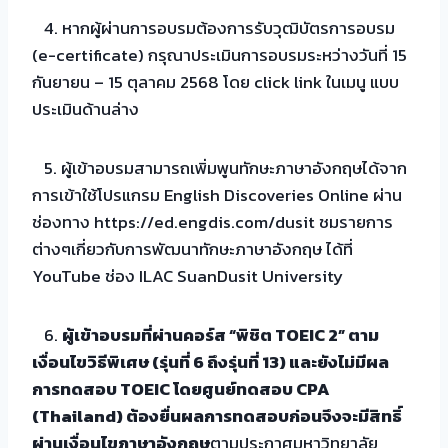
4. หากผู้ผ่านการอบรมต้องการรับวุฒิบัตรการอบรม
(e-certificate) กรุณาประเมินการอบรมระหว่างวันที่ 15
กันยายน – 15 ตุลาคม 2568 โดย click link ในเมนู แบบ
ประเมินด้านล่าง
5. ผู้เข้าอบรมสามารถเพิ่มพูนทักษะภาษาอังกฤษได้จาก
การเข้าใช้โปรแกรม English Discoveries Online ผ่าน
ช่องทาง https://ed.engdis.com/dusit ชมรายการ
ต่างๆเกี่ยวกับการพัฒนาทักษะภาษาอังกฤษ ได้ที่
YouTube ช่อง ILAC SuanDusit University
6.
ผู้เข้าอบรมที่ผ่านคอร์ส “พิชิต TOEIC 2” ตาม
เงื่อนไขวิธีพิเศษ (รุ่นที่ 6 ถึงรุ่นที่ 13) และยังไม่มีผล
การทดสอบ TOEIC โดยศูนย์ทดสอบ CPA
(Thailand) ต้องยื่นผลการทดสอบก่อนจึงจะมีสิทธิ์
ผ่านเงื่อนไขภาษาอังกฤษ
ตามประกาศมหาวิทยาลัย