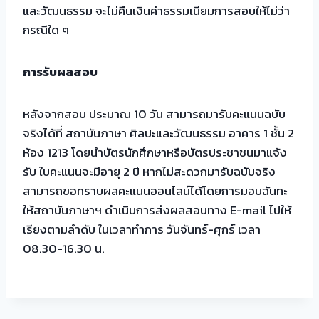
และวัฒนธรรม จะไม่คืนเงินค่าธรรมเนียมการสอบให้ไม่ว่า
กรณีใด ๆ
การรับผลสอบ
หลังจากสอบ ประมาณ 10 วัน สามารถมารับคะแนนฉบับ
จริงได้ที่ สถาบันภาษา ศิลปะและวัฒนธรรม อาคาร 1 ชั้น 2
ห้อง 1213 โดยนำบัตรนักศึกษาหรือบัตรประชาชนมาแจ้ง
รับ ใบคะแนนจะมีอายุ 2 ปี หากไม่สะดวกมารับฉบับจริง
สามารถขอทราบผลคะแนนออนไลน์ได้โดยการมอบฉันทะ
ให้สถาบันภาษาฯ ดำเนินการส่งผลสอบทาง E-mail ไปให้
เรียงตามลำดับ ในเวลาทำการ วันจันทร์-ศุกร์ เวลา
08.30-16.30 น.