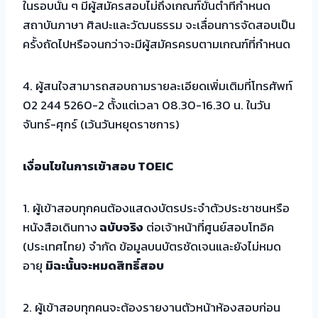
ในรอบนั้น ๆ มีผู้สมัครสอบไม่ถึงเกณฑ์ขั้นต่ำที่กำหนด
สถาบันภาษา ศิลปะและวัฒนธรรม จะเลื่อนการจัดสอบเป็น
ครั้งถัดไปหรือจนกว่าจะมีผู้สมัครครบตามเกณฑ์ที่กำหนด
4. ผู้สนใจสามารถสอบถามรายละเอียดเพิ่มเติมที่โทรศัพท์
02 244 5260-2 ตั้งแต่เวลา 08.30-16.30 น. ในวัน
จันทร์-ศุกร์ (เว้นวันหยุดราชการ)
เงื่อนไขในการเข้าสอบ TOEIC
1. ผู้เข้าสอบทุกคนต้องแสดงบัตรประจำตัวประชาชนหรือ
หนังสือเดินทาง
ฉบับจริง
ต่อเจ้าหน้าที่ศูนย์สอบโทอิค
(ประเทศไทย) จำกัด ข้อมูลบนบัตรชัดเจนและยังไม่หมด
อายุ
มิฉะนั้นจะหมดสิทธิ์สอบ
2. ผู้เข้าสอบทุกคนจะต้องรายงานตัวหน้าห้องสอบก่อน