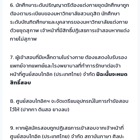
6. นักศึกษาระดับปริญญาตรีต้องแต่งกายชุดนักศึกษาถูก
ต้องตามระเบียบของมหาวิทยาลัยสวนดุสิต นักศึกษา
ระดับบัณฑิตศึกษาและบุคลากรของมหาวิทยาลัยแต่งกาย
ด้วยชุดสุภาพ เจ้าหน้าที่มีสิทธิ์ปฏิเสธการเข้าสอบหากแต่ง
กายไม่สุภาพ
7. ผู้เข้าสอบที่มีเหล็กดามในร่างกาย ต้องแสดงใบรับรอง
แพทย์จากแพทย์และโรงพยาบาลที่ทำการรักษาต่อเจ้า
หน้าที่ศูนย์สอบโทอิค (ประเทศไทย) จำกัด
มิฉะนั้นจะหมด
สิทธิ์สอบ
8. ศูนย์สอบโทอิคฯ จะจัดเตรียมอุปกรณ์ในการทำข้อสอบ
ไว้ให้ (ปากกา ดินสอ ยางลบ)
9. หากผู้สมัครสอบถูกปฏิเสธการเข้าสอบจากเจ้าหน้าที่
ศูนย์สอบโทอิค (ประเทศไทย) จำกัด สถาบันภาษา ศิลปะ