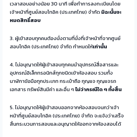
เวลาสอบอย่างน้อย 30 นาที เพื่อทำการลงทะเบียนโดย
เจ้าหน้าที่ศูนย์สอบโทอิค (ประเทศไทย) จำกัด
มิฉะนั้นจะ
หมดสิทธิ์สอบ
3. ผู้เข้าสอบทุกคนต้องนั่งตามที่นั่งที่เจ้าหน้าที่จากศูนย์
สอบโทอิค (ประเทศไทย) จำกัด กำหนดให้
เท่านั้น
4. ไม่อนุญาตให้ผู้เข้าสอบทุกคนนำอุปกรณ์สื่อสารและ
อุปกรณ์อิเล็กทรอนิกส์ทุกชนิดเข้าห้องสอบ รวมทั้ง
นาฬิกาข้อมือทุกประเภท กระเป๋าถือ กุญแจ กุญแจรถ
เอกสาร ทรัพย์สินมีค่า และอื่น ๆ
ไม่ว่ากรณีใด ๆ ทั้งสิ้น
5. ไม่อนุญาตให้ผู้เข้าสอบออกจากห้องสอบจนกว่าเจ้า
หน้าที่ศูนย์สอบโทอิค (ประเทศไทย) จำกัด จะแจ้งว่าเสร็จ
สิ้นกระบวนการสอบและอนุญาตให้ออกจากห้องสอบได้