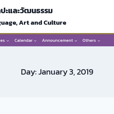
ลปะและวัฒนธรรม
guage, Art and Culture
ces
Calendar
Announcement
Others
Day: January 3, 2019