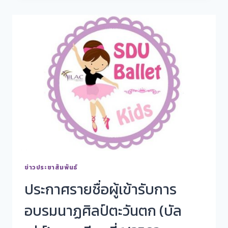
ข่าวประชาสัมพันธ์
ประกาศรายชื่อผู้เข้ารับการ
อบรมนาฏศิลป์ตะวันตก (บัล