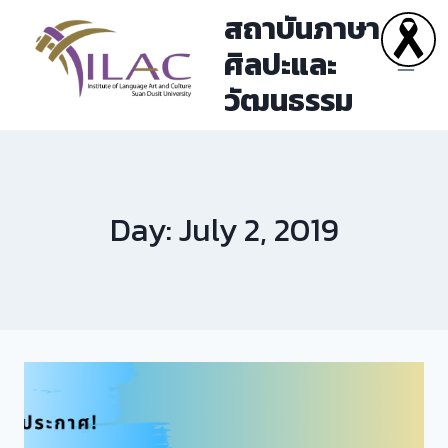
Skip
สถาบันภาษา
to
ศิลปะและ
content
วัฒนธรรม
Day: July 2, 2019