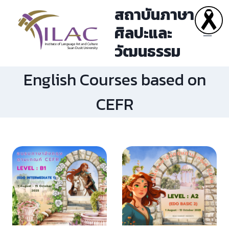
Skip
สถาบันภาษา
to
ศิลปะและ
content
วัฒนธรรม
English Courses based on
CEFR