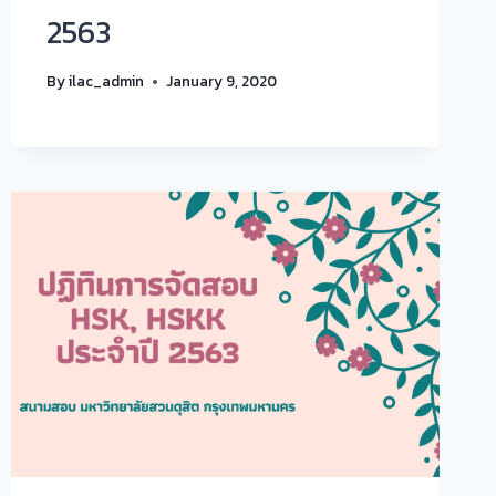
2563
By
ilac_admin
January 9, 2020