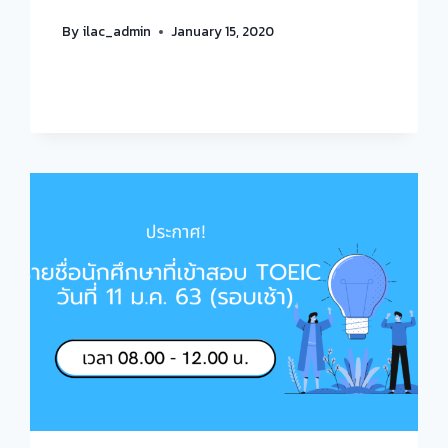
By
ilac_admin
January 15, 2020