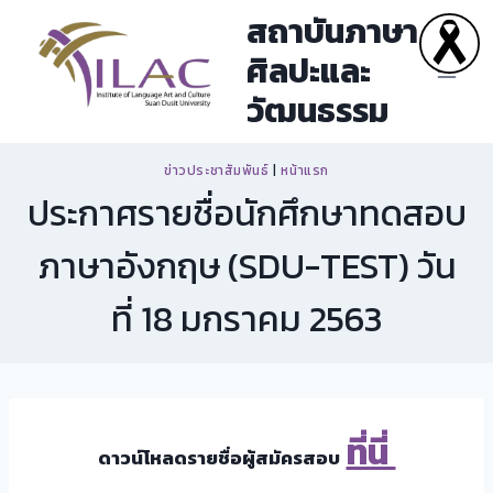
Skip
สถาบันภาษา
to
ศิลปะและ
content
วัฒนธรรม
ข่าวประชาสัมพันธ์
|
หน้าแรก
ประกาศรายชื่อนักศึกษาทดสอบ
ภาษาอังกฤษ (SDU-TEST) วัน
ที่ 18 มกราคม 2563
ที่นี่
ดาวน์โหลดรายชื่อผู้สมัครสอบ