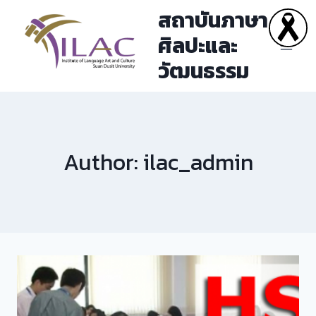
Skip
สถาบันภาษา
to
ศิลปะและ
content
วัฒนธรรม
Author: ilac_admin