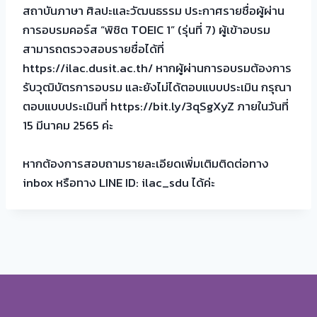
สถาบันภาษา ศิลปะและวัฒนธรรม ประกาศรายชื่อผู้ผ่าน
การอบรมคอร์ส “พิชิต TOEIC 1” (รุ่นที่ 7) ผู้เข้าอบรม
สามารถตรวจสอบรายชื่อได้ที่
https://ilac.dusit.ac.th/
หากผู้ผ่านการอบรมต้องการ
รับวุฒิบัตรการอบรม และยังไม่ได้ตอบแบบประเมิน กรุณา
ตอบแบบประเมินที่
https://bit.ly/3qSgXyZ
ภายในวันที่
15 มีนาคม 2565 ค่ะ
หากต้องการสอบถามรายละเอียดเพิ่มเติมติดต่อทาง
inbox หรือทาง LINE ID: ilac_sdu ได้ค่ะ