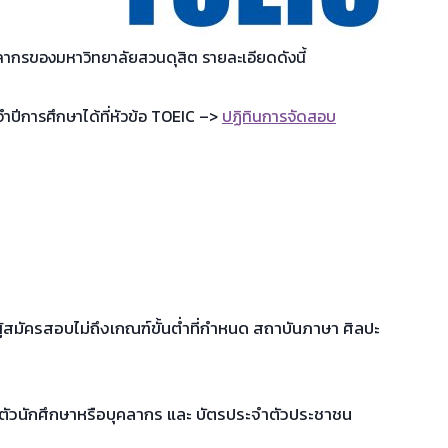
กรของมหาวิทยาลัยสวนดุสิต รายละเอียดดังนี้
ปีการศึกษาได้ที่หัวข้อ TOEIC –>
ปฏิทินการจัดสอบ
ู้สมัครสอบไม่ถึงเกณฑ์ขั้นต่ำที่กำหนด สถาบันภาษา ศิลปะ
ตัวนักศึกษาหรือบุคลากร และ บัตรประจำตัวประชาชน