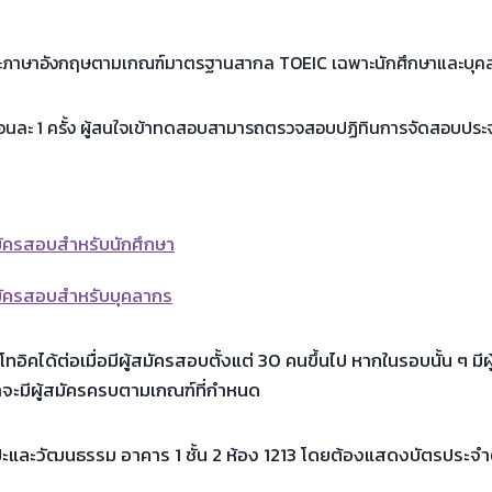
ะภาษาอังกฤษตามเกณฑ์มาตรฐานสากล TOEIC เฉพาะนักศึกษาและบุคลา
นละ 1 ครั้ง ผู้สนใจเข้าทดสอบสามารถตรวจสอบปฏิทินการจัดสอบประจำ
ัครสอบสำหรับนักศึกษา
ัครสอบสำหรับบุคลากร
ได้ต่อเมื่อมีผู้สมัครสอบตั้งแต่ 30 คนขึ้นไป หากในรอบนั้น ๆ มีผ
าจะมีผู้สมัครครบตามเกณฑ์ที่กำหนด
ะและวัฒนธรรม อาคาร 1 ชั้น 2 ห้อง 1213 โดยต้องแสดงบัตรประจำ