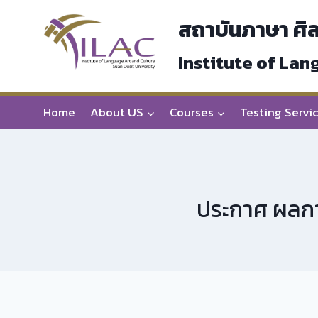
Skip
สถาบันภาษา ศิ
to
content
Institute of Lan
Home
About US
Courses
Testing Servi
ประกาศ ผลการ