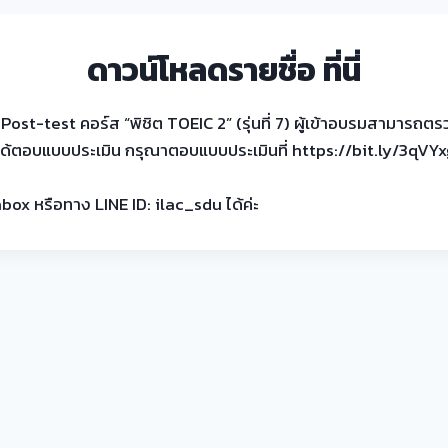
ดาวน์โหลดรายชื่อ
ที่นี่
est คอร์ส “พิชิต TOEIC 2” (รุ่นที่ 7) ผู้เข้าอบรมสามารถตรวจส
ด้ตอบแบบประเมิน กรุณาตอบแบบประเมินที่ https://bit.ly/3qVYxg
ox หรือทาง LINE ID: ilac_sdu ได้ค่ะ