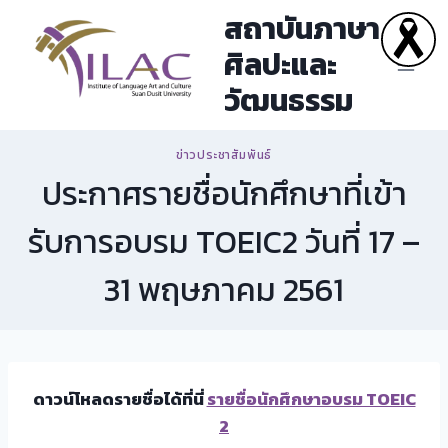
Skip
สถาบันภาษา
to
ศิลปะและ
content
วัฒนธรรม
ข่าวประชาสัมพันธ์
ประกาศรายชื่อนักศึกษาที่เข้า
รับการอบรม TOEIC2 วันที่ 17 –
31 พฤษภาคม 2561
ดาวน์โหลดรายชื่อได้ที่นี่
รายชื่อนักศึกษาอบรม TOEIC
2