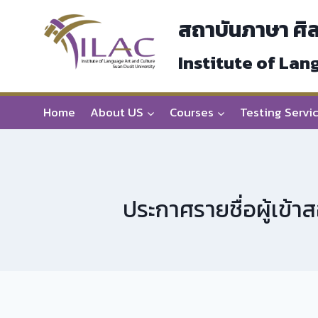
Skip
สถาบันภาษา ศิ
to
content
Institute of Lan
Home
About US
Courses
Testing Servi
ประกาศรายชื่อผู้เข้า