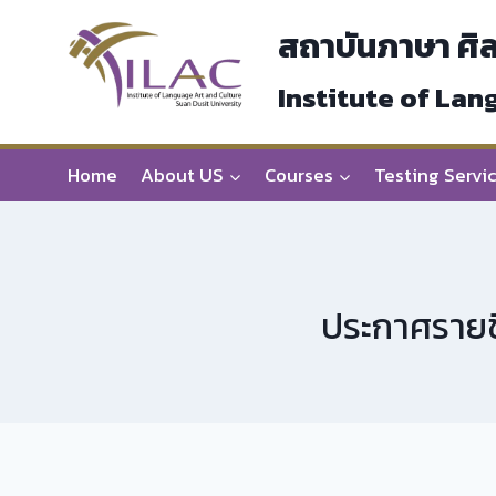
Skip
สถาบันภาษา ศิ
to
content
Institute of Lan
Home
About US
Courses
Testing Servi
ประกาศรายชื่