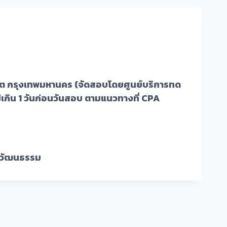
ดุสิต กรุงเทพมหานคร (จัดสอบโดยศูนย์บริการทด
เกิน 1 วันก่อนวันสอบ ตามแนวทางที่ CPA
ะวัฒนธรรม