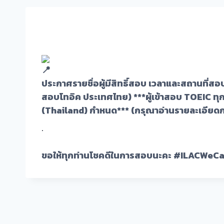
ประกาศรายชื่อผู้มีสิทธิ์สอบ เวลาและสถานที่ส
สอบโทอิค ประเทศไทย) ***ผู้เข้าสอบ TOEIC ทุ
(Thailand) กำหนด*** (กรุณาอ่านรายละเอีย
.
ขอให้ทุกท่านโชคดีในการสอบนะคะ
#ILACWeCa