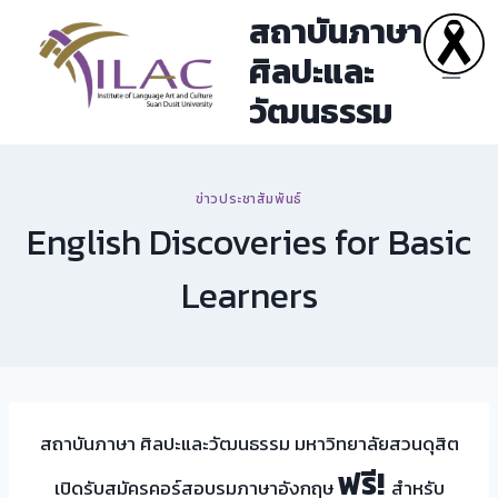
Skip
สถาบันภาษา
to
ศิลปะและ
content
วัฒนธรรม
ข่าวประชาสัมพันธ์
English Discoveries for Basic
Learners
สถาบันภาษา ศิลปะและวัฒนธรรม มหาวิทยาลัยสวนดุสิต
ฟรี!
เปิดรับสมัครคอร์สอบรมภาษาอังกฤษ
สำหรับ