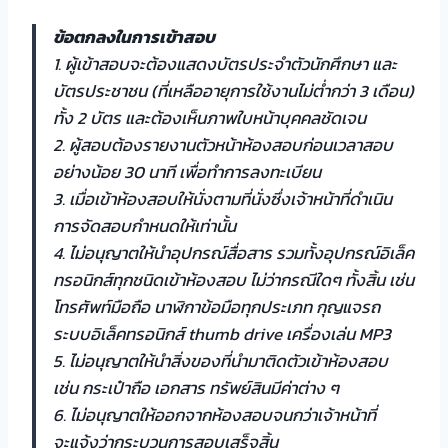
ข้อตกลงในการเข้าสอบ
1. ผู้เข้าสอบจะต้องแสดงบัตรประจำตัวนักศึกษา และ
บัตรประชาชน (ที่เหลืออายุการใช้งานไม่ต่ำกว่า 3 เดือน)
ทั้ง 2 บัตร และต้องเห็นภาพใบหน้าบุคคลชัดเจน
2. ผู้สอบต้องรายงานตัวหน้าห้องสอบก่อนเวลาสอบ
อย่างน้อย 30 นาที เพื่อทำการลงทะเบียน
3. เมื่อเข้าห้องสอบให้นั่งตามที่นั่งซึ่งเจ้าหน้าที่ดำเนิน
การจัดสอบกำหนดให้เท่านั้น
4. ไม่อนุญาตให้นำอุปกรณ์สื่อสาร รวมทั้งอุปกรณ์อิเล็ค
ทรอนิกส์ทุกชนิดเข้าห้องสอบ ไม่ว่ากรณีใดๆ ทั้งสิ้น เช่น
โทรศัพท์มือถือ นาฬิกาข้อมือทุกประเภท กุญแจรถ
ระบบอิเล็คทรอนิกส์ thumb drive เครื่องเล่น MP3
5. ไม่อนุญาตให้นำสิ่งของที่นำมาติดตัวเข้าห้องสอบ
เช่น กระเป๋าถือ เอกสาร ทรัพย์สินมีค่าต่าง ๆ
6. ไม่อนุญาตให้ออกจากห้องสอบจนกว่าเจ้าหน้าที่
จะแจ้งว่ากระบวนการสอบเสร็จสิ้น