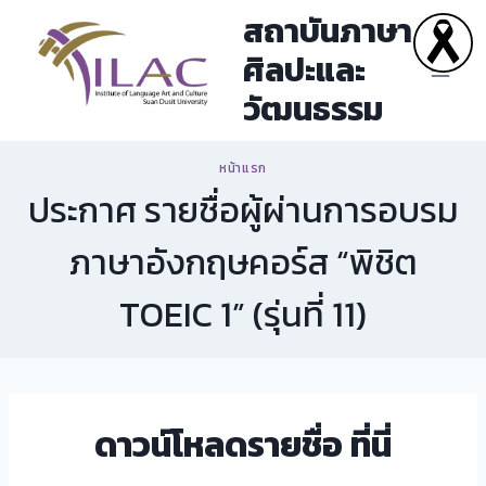
Skip
สถาบันภาษา
to
ศิลปะและ
content
วัฒนธรรม
หน้าแรก
ประกาศ รายชื่อผู้ผ่านการอบรม
ภาษาอังกฤษคอร์ส “พิชิต
TOEIC 1” (รุ่นที่ 11)
ดาวน์โหลดรายชื่อ
ที่นี่