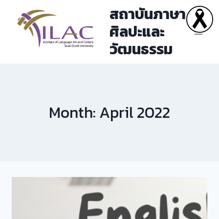
Skip
สถาบันภาษา
to
ศิลปะและ
content
วัฒนธรรม
Month: April 2022